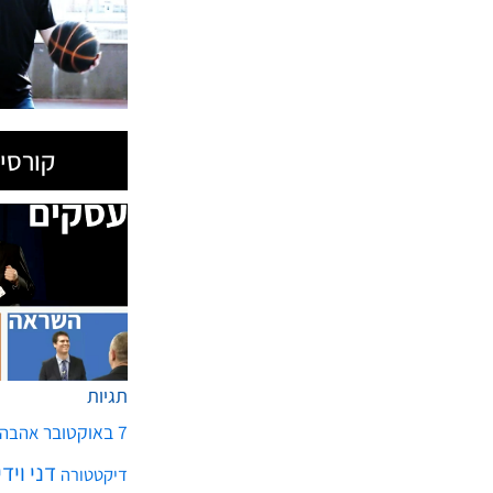
קורסים
תגיות
7 באוקטובר
אהבה
דני ויד
דיקטטורה