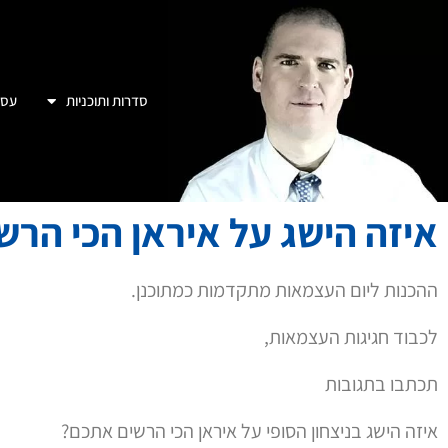
סדרות ותוכניות
עסק
איזה הישג על איראן הכי הר
ההכנות ליום העצמאות מתקדמות כמתוכנן.
לכבוד חגיגות העצמאות,
תכתבו בתגובות
איזה הישג בניצחון הסופי על איראן הכי הרשים אתכם?