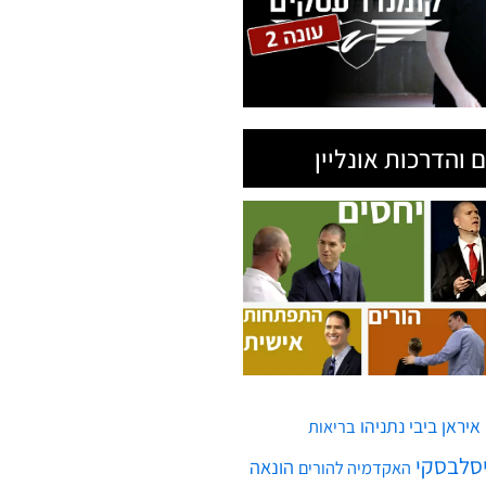
 והדרכות אונליין
איראן
ביבי נתניהו
בריאות
יסלבסקי
הונאה
האקדמיה להורים