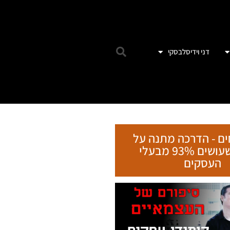
דני וידיסלבסקי
ים - הדרכה מתנה על
הטעות שעושים 93% מבעלי
העסקים