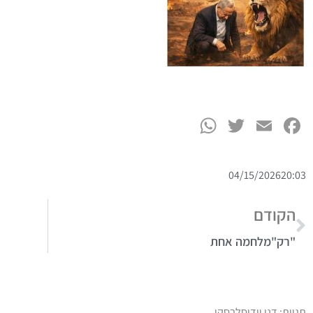
WhatsApp
Twitter
Facebook
Email
04/15/2026
20:03
הקודם
"רק"מלחמה אחת
תגיות:
דני וידיסלבסקי