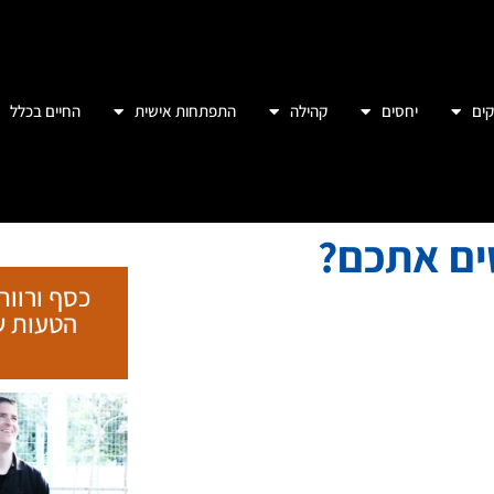
ים
יחסים
קהילה
התפתחות אישית
החיים בכלל
שים אתכם?
כסף ורווח