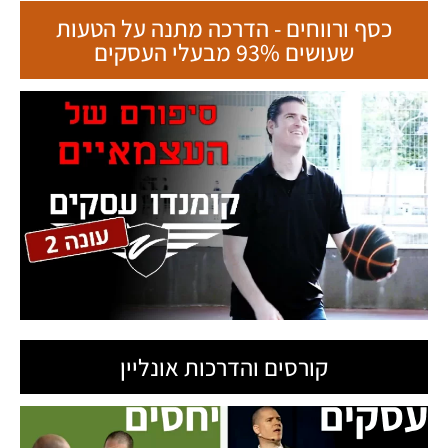
כסף ורווחים - הדרכה מתנה על הטעות
שעושים 93% מבעלי העסקים
קורסים והדרכות אונליין