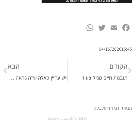
WhatsApp
Twitter
Facebook
Email
04/15/2026
15:45
הקודם
הבא
תובנות חיים מגיל צעיר
ויש עדיין כאלה שזה נראה להם הגיוני
תגיות:
דני וידיסלבסקי
dannyvidis.co.il/?p=13903