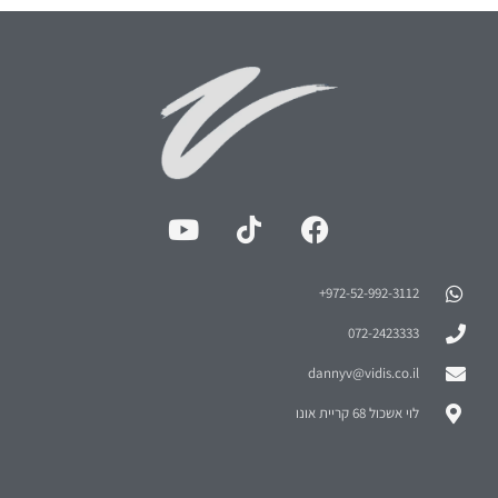
972-52-992-3112⁩+
072-2423333
dannyv@vidis.co.il
לוי אשכול 68 קריית אונו