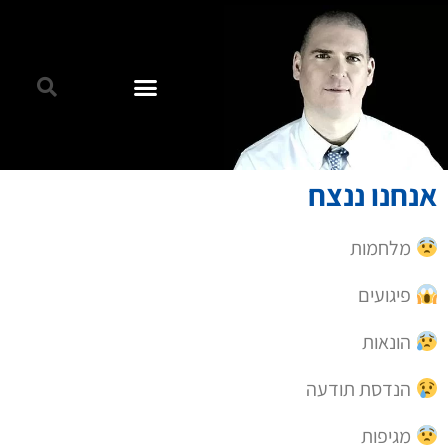
אנחנו ננצח
מלחמות
פיגועים
הונאות
הנדסת תודעה
מגיפות