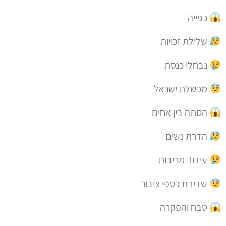
כפייה
שלילת זכויות
נבחלי כנסת
מכשלת ישראל
הסתה בין אחים
הדרת נשים
עידוד מריבות
שדידת כספי ציבור
טבח והפקרה