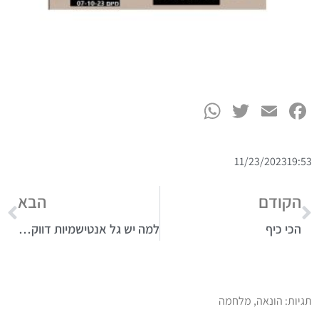
WhatsApp
Twitter
Facebook
Email
11/23/2023
19:53
הקודם
הבא
הכי כיף
למה יש גל אנטישמיות דווקא עכשיו?
תגיות:
הונאה
,
מלחמה