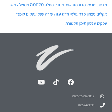
מלחמה
מחדל
ממשלה
משבר
מדע
מחלה
מדינת ישראל
מזג אויר
עזה
אקלים
עסקים
ניצחון
סדר עולמי חדש
עסק
עזרה
קומנדו
שלטון
תימן
עסקים
תקשורת
972-52-992-3112⁩+
072-2423333