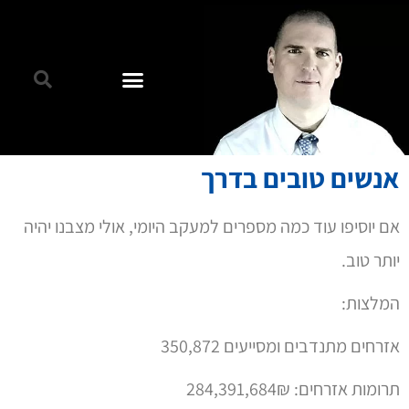
אנשים טובים בדרך
אם יוסיפו עוד כמה מספרים למעקב היומי, אולי מצבנו יהיה
יותר טוב.
המלצות:
אזרחים מתנדבים ומסייעים 350,872
תרומות אזרחים: 284,391,684₪