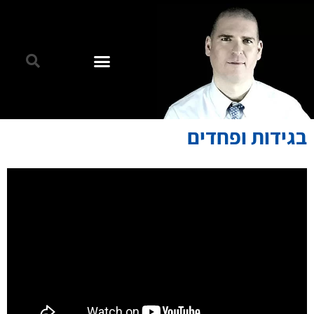
בגידות ופחדים