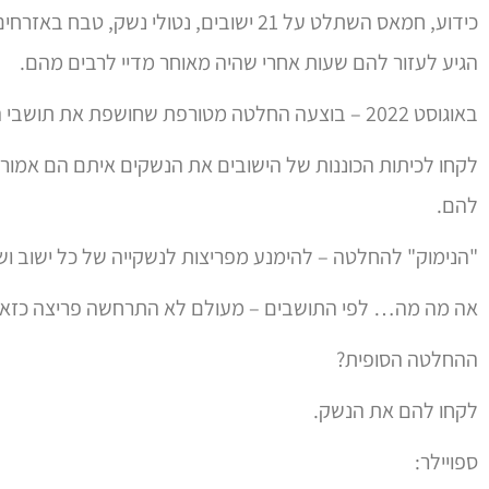
כידוע, חמאס השתלט על 21 ישובים, נטולי נשק
הגיע לעזור להם שעות אחרי שהיה מאוחר מדיי לרבים מהם.
באוגוסט 2022 – בוצעה החלטה מטורפת שחושפת את תושבי הצפון לטבח 2023
לקחו לכיתות הכוננות של הישובים את הנשקים איתם הם אמורים
להם.
"הנימוק" להחלטה – להימנע מפריצות לנשקייה של כל ישוב וש
אה מה מה… לפי התושבים – מעולם לא התרחשה פריצה כזא
ההחלטה הסופית?
לקחו להם את הנשק.
ספויילר: