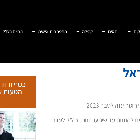
ים
יחסים
קהילה
התפתחות אישית
החיים בכלל
כסף ורווח
 להתגונן עד שיגיעו כוחות צה"ל לעזור