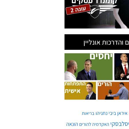
 והדרכות אונליין
איראן
ביבי נתניהו
בריאות
יסלבסקי
הונאה
האקדמיה להורים