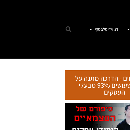
דני וידיסלבסקי
ים - הדרכה מתנה על
הטעות שעושים 93% מבעלי
העסקים