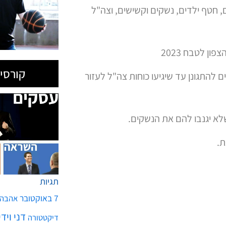
, טבח באזרחים, חטף ילדים, נשקים וקשישים, וצה"ל
קורסים
 להתגונן עד שיגיעו כוחות צה"ל לעזור
לא יגנבו להם את הנשקים.
ת.
תגיות
7 באוקטובר
אהבה
דני ויד
דיקטטורה