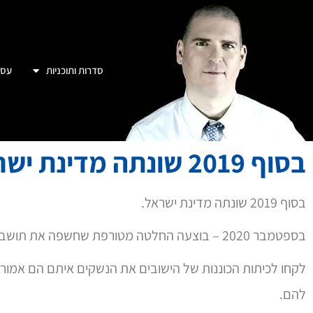
סדרות ותוכניות
עסק
בסוף 2019 שונתה מדינת ישראל
בסוף 2019 שונתה מדינת ישראל.
בספטמבר 2020 – בוצעה החלטה מטורפת שחשפה את תושבי חוטף עזה לטבח 2023
לקחו לכיתות הכוננות של הישובים את הנשקים איתם הם אמורים
להם.