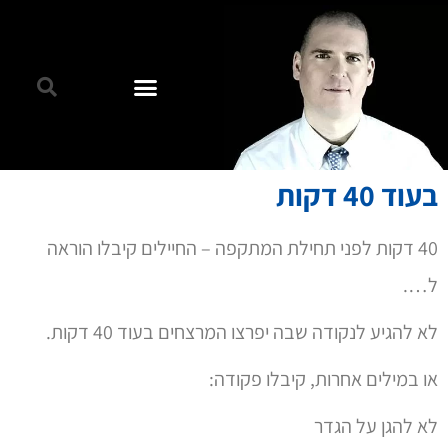
בעוד 40 דקות
40 דקות לפני תחילת המתקפה – החיילים קיבלו הוראה
ל….
לא להגיע לנקודה שבה יפרצו המרצחים בעוד 40 דקות.
או במילים אחרות, קיבלו פקודה:
לא להגן על הגדר