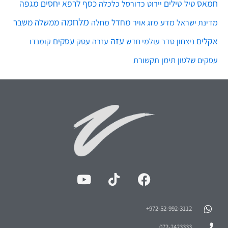
מלחמה
מחדל
ממשלה
משבר
מדע
מחלה
מדינת ישראל
מזג אויר
עזה
אקלים
עסקים
ניצחון
סדר עולמי חדש
עסק
עזרה
קומנדו
שלטון
תימן
עסקים
תקשורת
972-52-992-3112⁩+
072-2423333