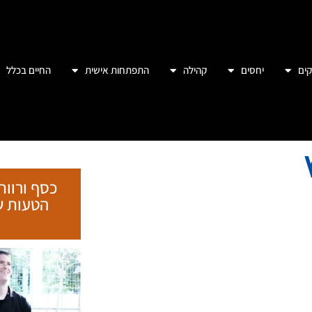
ים
יחסים
קהילה
התפתחות אישית
החיים בכלל
כסף ורווח