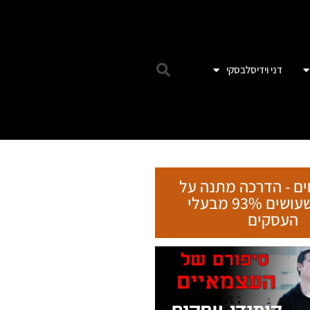
דני וידיסלבסקי
ים - הדרכה מתנה על
הטעות שעושים 93% מבעלי
העסקים