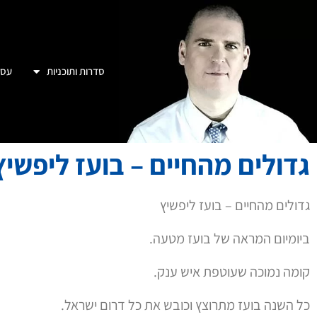
סדרות ותוכניות
עסק
גדולים מהחיים – בועז ליפשיץ
גדולים מהחיים – בועז ליפשיץ
ביומיום המראה של בועז מטעה.
קומה נמוכה שעוטפת איש ענק.
כל השנה בועז מתרוצץ וכובש את כל דרום ישראל.