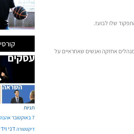
תפקוד שלו לבועז.
קורסים
נהלים אחזקה ואנשים שאחראיים על
תגיות
7 באוקטובר
אהבה
דני ויד
דיקטטורה