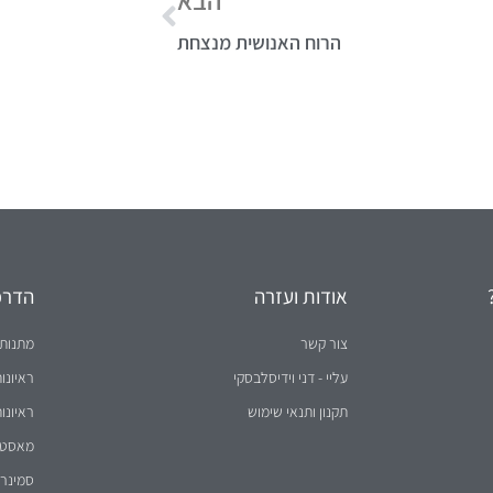
הרוח האנושית מנצחת
אודות ועזרה
הדרכו
צור קשר
מתנות 
עליי - דני וידיסלבסקי
ראיונו
תקנון ותנאי שימוש
ראיונו
מאסטר 
סמינר 