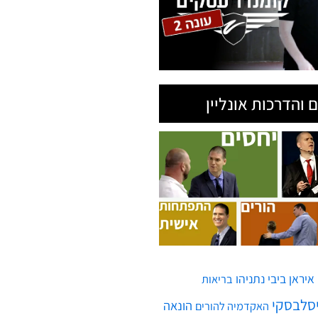
 והדרכות אונליין
איראן
ביבי נתניהו
בריאות
יסלבסקי
הונאה
האקדמיה להורים