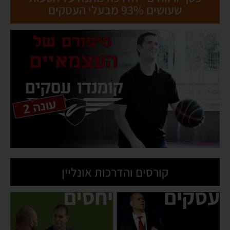
שעושים 93% מבעלי העסקים
קורסים והדרכות אונליין