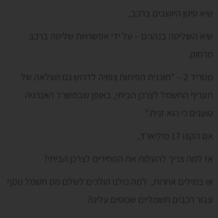
שיא טיגון היושבים ברכב,
שיא השליטה בנהגים – על ידי אפשרויות שליטה ברכב
מרחוק.
מטריד 2 – "תוכנית הפיתוח צפויה לדרוש גם העלאה של
תעריף החשמל לצרכן הביתי, באופן שבמשרד האנרגיה
טוענים כי הוא זניח."
אם הקצו 17 מיליארד,
אז למה צריך להעלות את המחירים לצרכן הביתי?
או במילים אחרות, למה כולנו הולכים לשלם מס חשמל נוסף
עבור רכבים חשמליים שכופים עלינו?