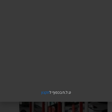
צייתנים קוראים ידיעה ולא שמים לב שאחרי 3 מגיע 5.
הם חושבים שככה זה צריך להיות רק כי מישהו כתב את זה
ככה.
אנשים מתבוננים שואלים – מה זה המחדל הזה? איפה
מטריד 4.
שאפו.
ט.ל.ח בכפוף ל
תקנון