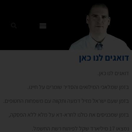
דואגים לנו כאן
דואגים לנו כאן.
בזמן שמלאכי המילואים והסדיר שומרים על חיינו.
בזמן שעם ישראל מזיל דמעה ותקווה עם משפחות החטופים.
בזמן שמכניסים את כולנו לחרא-דא על מלא ללא הפסקה,
נמצאו 17 מיליארד שקל לפיתוח רשת החשמל.