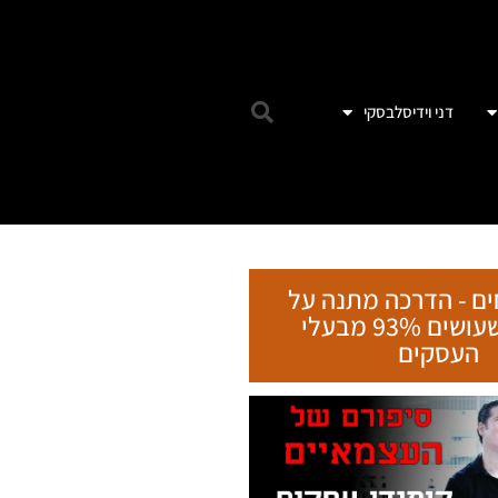
דני וידיסלבסקי
ים - הדרכה מתנה על
הטעות שעושים 93% מבעלי
העסקים