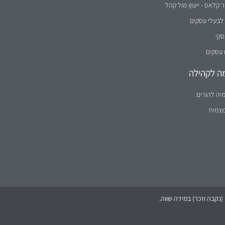
קלאס - ייעוץ מול קהל
לבעלי עסקים
סקי
 עסקים
ה לקהילה
יה להורים
מצמיח
נקבה וזכר) במידה שווה.