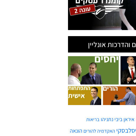
 והדרכות אונליין
איראן
ביבי נתניהו
בריאות
יסלבסקי
הונאה
האקדמיה להורים