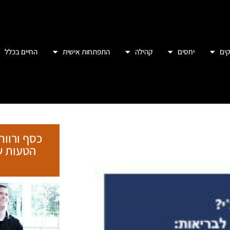
ים
יחסים
קהילה
התפתחות אישית
החיים בכלל
כסף ורווח