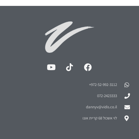
972-52-992-3112⁩+
072-2423333
dannyv@vidis.co.il
לוי אשכול 68 קריית אונו