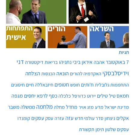
תגיות
דני
7 באוקטובר
איראן
ביבי נתניהו
אהבה
בריאות
דיקטטורה
וידיסלבסקי
הונאה
הצלחה
האקדמיה להורים
הכנסות
חטופים
ח'ותים
חיים
התחממות גלובלית
חופש
חיזבאללה
חיסונים
חמאס
טילים
כסף
לרפא יחסים
מגפה
טיל
יירוט
כלכלה
כדורסל
מלחמה
מחדל
ממשלה
משבר
מדע
מחלה
מדינת ישראל
מזג אויר
עזה
אקלים
עסקים
ניצחון
סדר עולמי חדש
עסק
עזרה
קומנדו
שלטון
תימן
עסקים
תקשורת