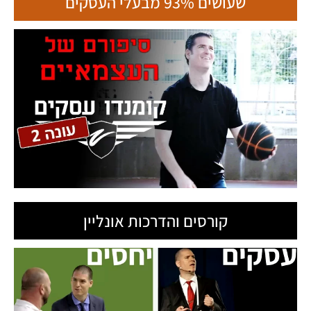
שעושים 93% מבעלי העסקים
קורסים והדרכות אונליין