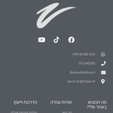
972-52-992-3112⁩+
072-2423333
dannyv@vidis.co.il
לוי אשכול 68 קריית אונו
מה תמצאו
אודות ועזרה
הדרכות וייעוץ
באתר שלי?
צור קשר
מתנות וקורסים אונליין