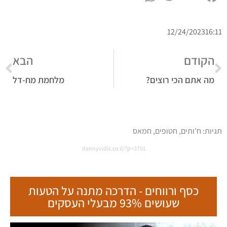
12/24/2023
16:11
הקודם
הבא
מה אתם הכי רוצים?
מלחמת מח-דל
תגיות:
ח'ותים
,
חטופים
,
חמאס
dannyvidis.co.il/?p=3701
כסף ורווחים - הדרכה מתנה על הטעות
שעושים 93% מבעלי העסקים