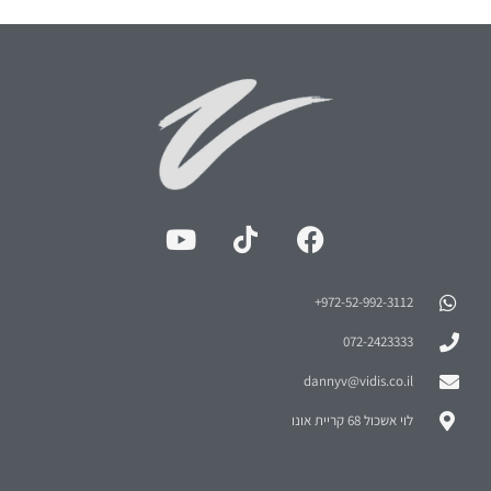
972-52-992-3112⁩+
072-2423333
dannyv@vidis.co.il
לוי אשכול 68 קריית אונו