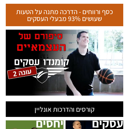
כסף ורווחים - הדרכה מתנה על הטעות
שעושים 93% מבעלי העסקים
קורסים והדרכות אונליין