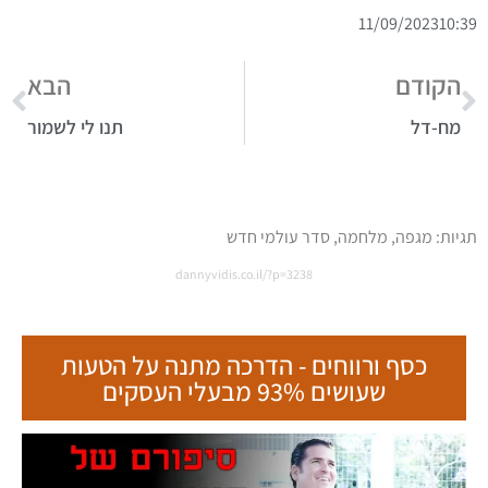
11/09/2023
10:39
הקודם
הבא
מח-דל
תנו לי לשמור
תגיות:
מגפה
,
מלחמה
,
סדר עולמי חדש
dannyvidis.co.il/?p=3238
כסף ורווחים - הדרכה מתנה על הטעות
שעושים 93% מבעלי העסקים