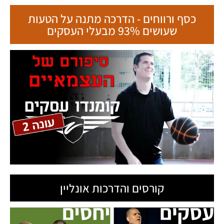
כסף ורווחים - הדרכה מתנה על הטעות
שעושים 93% מבעלי העסקים
קורסים והדרכות אונליין