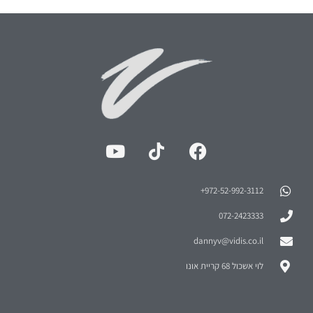
972-52-992-3112⁩+
072-2423333
dannyv@vidis.co.il
לוי אשכול 68 קריית אונו