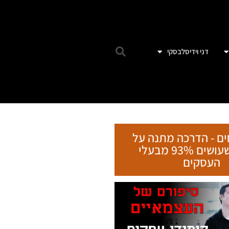
דני וידיסלבסקי
ים - הדרכה מתנה על
הטעות שעושים 93% מבעלי
העסקים