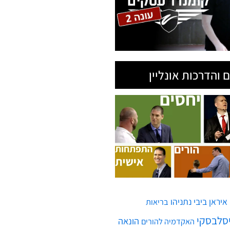
 והדרכות אונליין
איראן
ביבי נתניהו
בריאות
יסלבסקי
הונאה
האקדמיה להורים