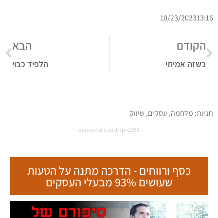
10/23/2023
13:16
הקודם
הבא
כשזה אמיתי
הלפיד כבוי
תגיות:
מלחמה
,
עסקים
,
שיווק
dannyvidis.co.il/?p=2959
כסף ורווחים - הדרכה מתנה על הטעות
שעושים 93% מבעלי העסקים