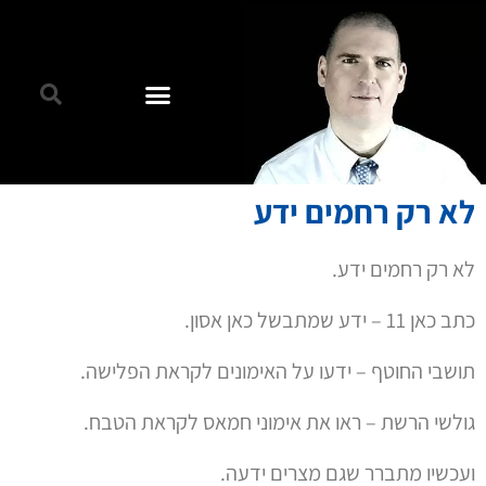
לא רק רחמים ידע
לא רק רחמים ידע.
כתב כאן 11 – ידע שמתבשל כאן אסון.
תושבי החוטף – ידעו על האימונים לקראת הפלישה.
גולשי הרשת – ראו את אימוני חמאס לקראת הטבח.
ועכשיו מתברר שגם מצרים ידעה.