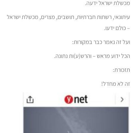
עיתונאי, רשתות חברתיות, תושבים, מצרים, מכשלת ישראל
– כולם ידעו.
ועל זה נאמר כבר במקורות:
הכל ידוע מראש – והרש(ע)ות נתונה.
תזכורת:
זה לא מחדל!