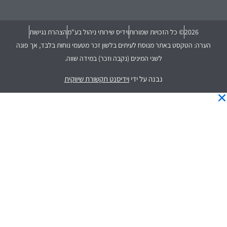
2026
© כל הזכויות שמורות
וידיס שירותי ניהול בע"מ
הצהרת נגישות
הערה: הטקסט באתר מנוסח לעיתים בלשון זכר מטעמי נוחות בלבד, אך פונה
לשני המינים (נקבה וזכר) במידה שווה.
נבנה על ידי
וידיסנט תקשורת שיווקית