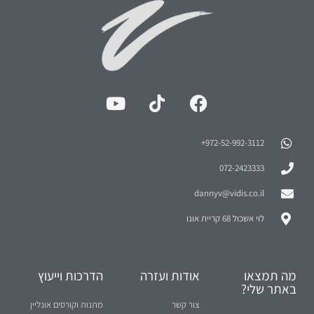
972-52-992-3112⁩+
072-2423333
dannyv@vidis.co.il
לוי אשכול 68 קריית אונו
מה תמצאו
אודות ועזרה
הדרכות וייעוץ
באתר שלי?
צור קשר
מתנות וקורסים אונליין