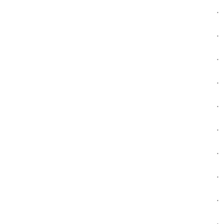
.
.
.
.
.
.
.
.
.
.