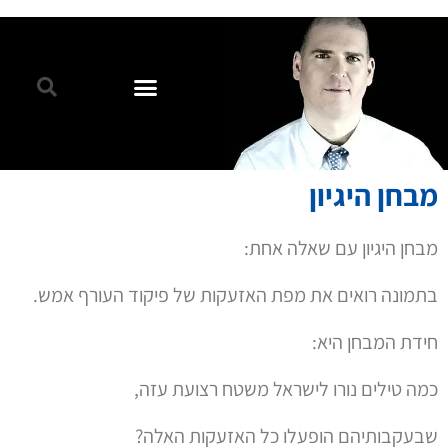
מבחן היגיון
מבחן היגיון עם שאלה אחת:
בתמונה רואים את מפת האזעקות של פיקוד העורף אמש.
חידת המבחן היא:
כמה טילים נורו לישראל משטח רצועת עזה,
שבעקבותיהם הופעלו כל האזעקות האלה?