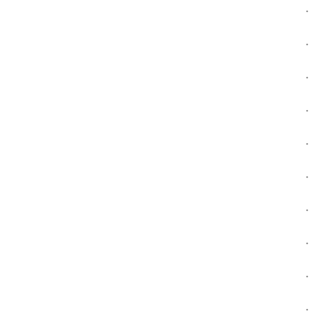
.
.
.
.
.
.
.
.
.
.