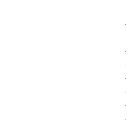
.
.
.
.
.
.
.
.
.