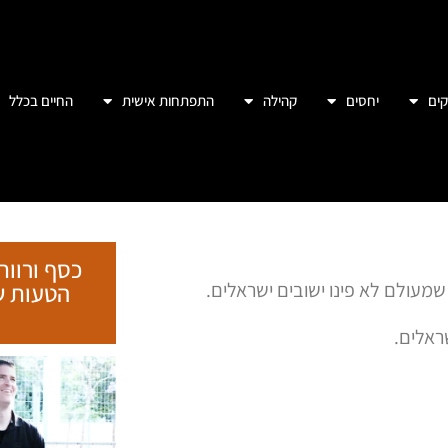
ים
יחסים
קהילה
התפתחות אישית
החיים בכלל
כסף ורווח
מעולם לא פינו ישובים ישראלים.
ראלים.