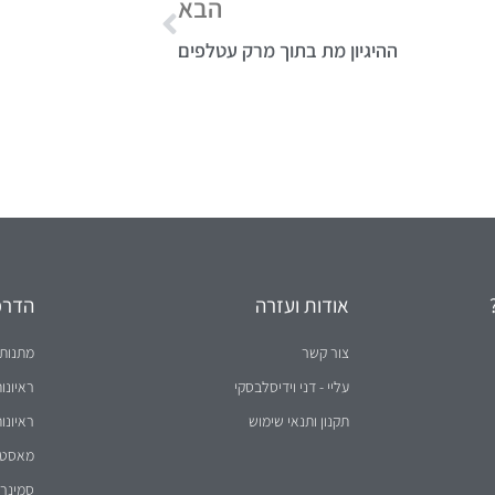
ההיגיון מת בתוך מרק עטלפים
אודות ועזרה
הדרכו
צור קשר
מתנות 
עליי - דני וידיסלבסקי
ראיונו
תקנון ותנאי שימוש
ראיונו
מאסטר 
סמינר 