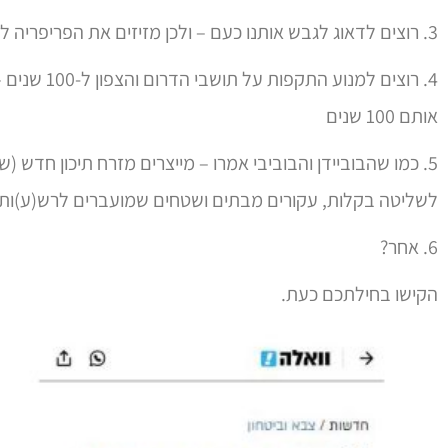
3. רוצים לדאוג לגבש אותנו כעם – ולכן מזיזים את הפריפריה לפגוש את המרכז – יעני קיבוץ גלויות 2023.
4. רוצים למנו
אותם 100 שנים
5. כמו שהבוביידן והבוביבי אמרו – מייצרים מזרח תיכון חדש (
לשליטה בקלות, עקורים מבתים ושטחים שמועברים לרש(ע)ות
6. אחר?
הקישו בחילתכם כעת.