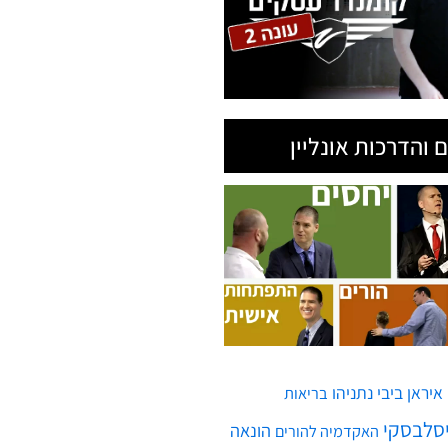
 והדרכות אונליין
איראן
ביבי נתניהו
בריאות
יסלבסקי
הונאה
האקדמיה להורים