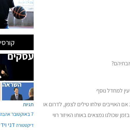
קורסים
מבתיהם?
ם האוייבים שלחו טילים לצפון, לדרום או
תגיות
7 באוקטובר
אהבה
ן שכולנו נמצאים באותו האיזור רווי
דני ויד
דיקטטורה