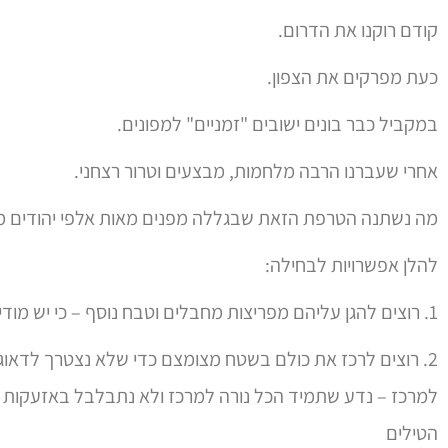
קודם רוקנו את הדרום.
כעת מפרקים את הצפון.
במקביל כבר בונים ישובים "זמניים" למפונים.
אחרי שעברנו הרבה מלחמות, מבצעים וטרור רצחני.
מה נשתנה הטרפת הזאת שבגללה מפנים מאות אלפי יהודים 
להלן אפשרויות לבחילה:
1. רוצים להגן עליהם מפריצות מחבלים וטבח נוסף – כי יש מודיעין למחדל נוסף
2. רוצים לרכז את כולם בשטח מצומצם כדי שלא נצטרך לדאוג א
למרכז – נדע שתמיד הכל נורה למרכז ולא נתבלבל באזעקות בזמ
הטילים