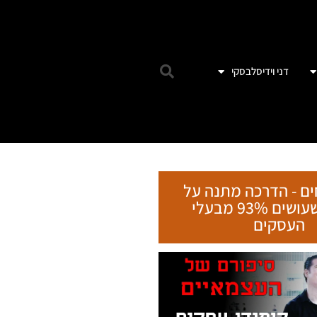
דני וידיסלבסקי
ים - הדרכה מתנה על
הטעות שעושים 93% מבעלי
העסקים