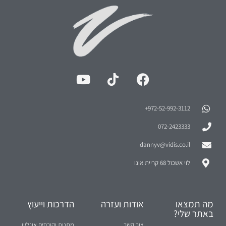
972-52-992-3112⁩+
072-2423333
dannyv@vidis.co.il
לוי אשכול 68 קריית אונו
מה תמצאו
אודות ועזרה
הדרכות וייעוץ
באתר שלי?
צור קשר
מתנות וקורסים אונליין