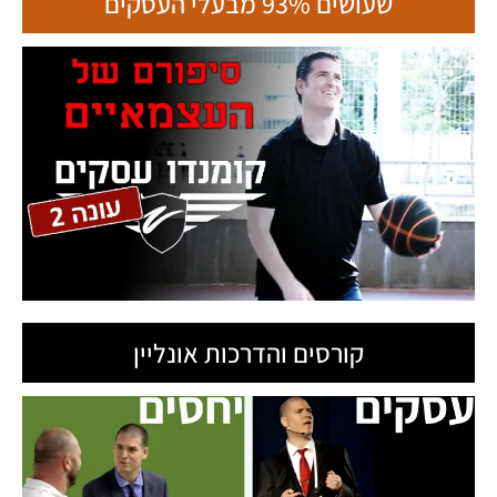
שעושים 93% מבעלי העסקים
קורסים והדרכות אונליין