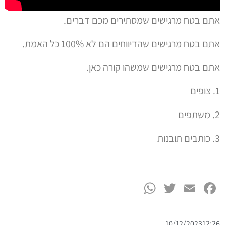
אתם בטח מרגישים שמסתירים מכם דברים.
אתם בטח מרגישים שהדיווחים הם לא 100% כל האמת.
אתם בטח מרגישים שמשהו קורה כאן.
1. צופים
2. משתפים
3. כותבים תובנות
WhatsApp
Twitter
Facebook
Email
10/12/2023
12:26