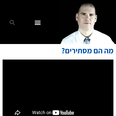
מה הם מסתירים?