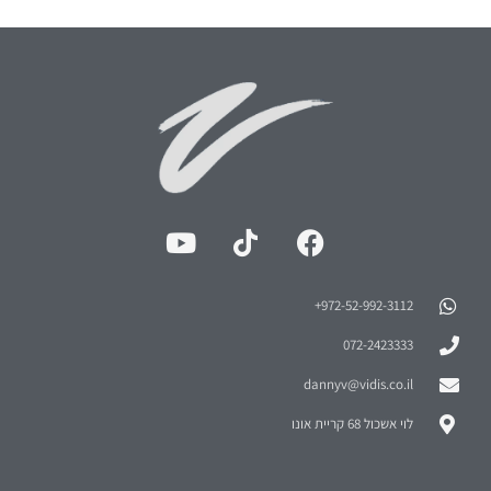
972-52-992-3112⁩+
072-2423333
dannyv@vidis.co.il
לוי אשכול 68 קריית אונו