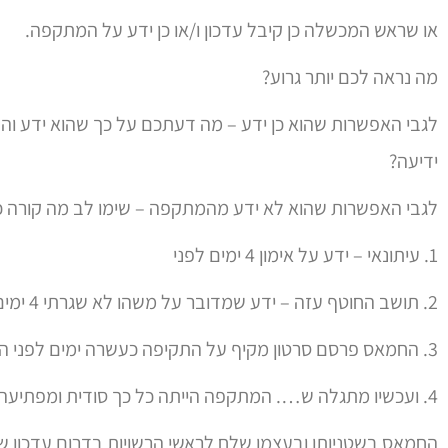
או שראש המכשלה כן קיבל עדכון ו/או כן ידע על המתקפה.
מה נראה לכם יותר גרוע?
לגבי האפשרות שהוא כן ידע – מה דעתכם על כך שהוא ידע ו
ידיעה?
לגבי האפשרות שהוא לא ידע מהמתקפה – שימו לב מה קורה כ
1. עיתונאי – ידע על אימון 4 ימים לפני
2. תושב החוטף עזה – ידע שמדובר על משהו לא שגרתי 4 ימים לפני
3. החמאס פרסם סרטון מקיף על התקיפה כעשרה ימים לפני המתקפה
4. ועכשיו מתגלה ש…. המתקפה הייתה כל כך סודית ומפתיעה עד ש….
החמאס בשטניותו ובעצמו שלח לראשי הרשויות בדרום עדכון ש