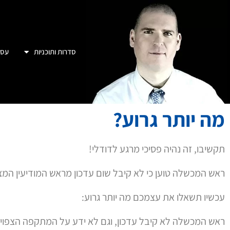
סדרות ותוכניות
עסק
מה יותר גרוע?
תקשיבו, זה נהיה פסיכי מרגע לדודלי!
ראש המכשלה טוען כי לא קיבל שום עדכון מראש המודיעין המצ
עכשיו תשאלו את עצמכם מה יותר גרוע:
ראש המכשלה לא קיבל עדכון, וגם לא ידע על המתקפה הצפויי