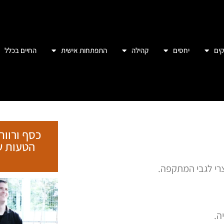
ים
יחסים
קהילה
התפתחות אישית
החיים בכלל
כסף ורווח
רי לגבי המתקפה.
ה.