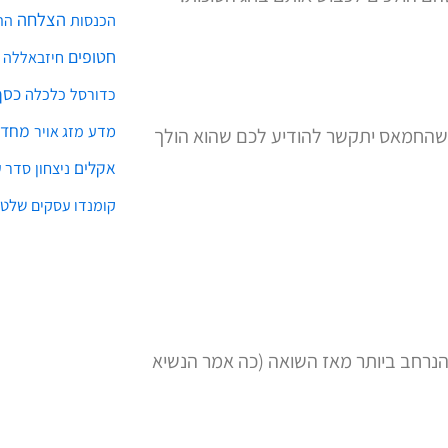
הצלחה
הכנסות
הת
חטופים
חיזבאללה
כסף
כלכלה
כדורסל
מחדל
מדע
מזג אויר
 שהחמאס יתקשר להודיע לכם שהוא הולך
אקלים
ניצחון
סדר ע
שלטו
קומנדו עסקים
הנרחב ביותר מאז השואה (כה אמר הנשיא