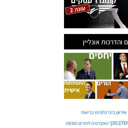
 והדרכות אונליין
איראן
ביבי נתניהו
בריאות
יסלבסקי
הונאה
האקדמיה להורים