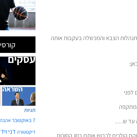
התנהלות הצבא והמכשלה בעקבות אותה
קורסים
אן:
תגיות
7 באוקטובר
אהבה
דני ויד
דיקטטורה
הם הולכים לכבוש אותם בחג הסוכות.