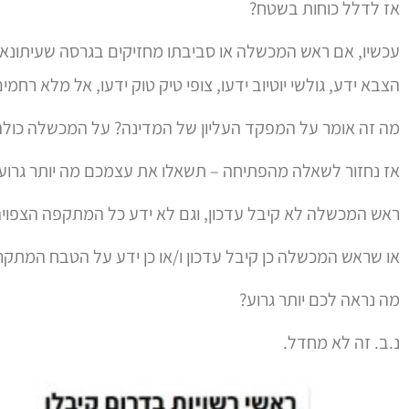
אז לדלל כוחות בשטח?
עכשיו, אם ראש המכשלה או סביבתו מחזיקים בגרסה שעיתונאי י
הצבא ידע, גולשי יוטיוב ידעו, צופי טיק טוק ידעו, אל מלא רח
מה זה אומר על המפקד העליון של המדינה? על המכשלה כולה
אז נחזור לשאלה מהפתיחה – תשאלו את עצמכם מה יותר גרוע:
ראש המכשלה לא קיבל עדכון, וגם לא ידע כל המתקפה הצפויה
או שראש המכשלה כן קיבל עדכון ו/או כן ידע על הטבח המתקר
מה נראה לכם יותר גרוע?
נ.ב. זה לא מחדל.