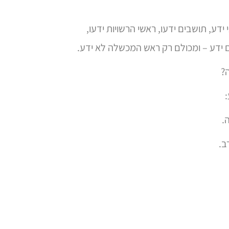
דע, תושבים ידעו, ראשי הרשויות ידעו,
מים ידע – ומכולם רק ראש המכשלה לא ידע.
?
.
ב.