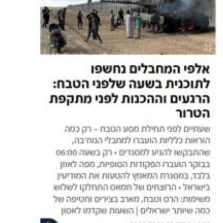
תמונה: צילום מסך מתוך אתר N12