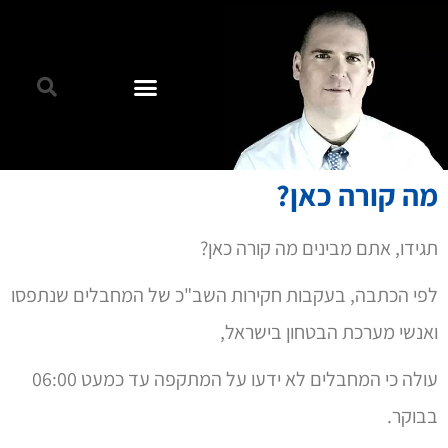
מה קורה כאן?
תגידו, אתם מבינים מה קורה כאן?
לפי הכתבה, בעקבות חקירות השב"כ של המחבלים שנתפסו
ואנשי מערכת הבטחון בישראל,
עולה כי המחבלים לא ידעו על המתקפה עד כמעט 06:00
בבוקר.
יותר מזה, הם הוזמנו לראשונה לנקודות הכינוס רק לקראת
04:00 בבוקר.
עכשיו, הדיווח הזה מעורר "בעיה קטנה".