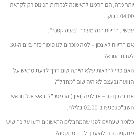
אם הדיווח לא נכון – למה מוכרים לנו סיפור כזה ביום ה-30
לטבח הנורא?
האם כדי להראות שלא הייתה שום דרך לדעת מראש על
הזוועה ובעצם לא היה שום "מחדל"?
אם זה כן נכון – אז למה (ואיך) הרמטכ"ל, ראש אמ"ן וראש
השב"כ נפגשו ב-02:00 בלילה,
כלומר שעתיים לפני שהמחבלים הראשונים ידעו על כך שיש
מתקפה, כדי להיערך ל…. מתקפה?
האם אתם מבינים מה קורה כאן?