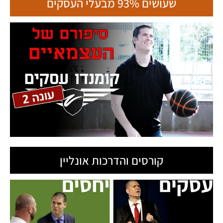
שעושים 93% מבעלי העסקים
קורסים והדרכות אונליין