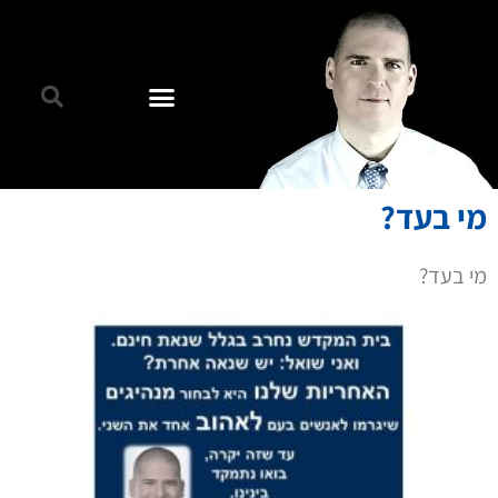
מי בעד?
מי בעד?