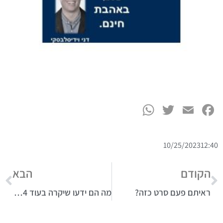
WhatsApp
Twitter
Facebook
Email
10/25/2023
12:40
הקודם
הבא
ראיתם פעם סרט כזה?
מה הם ידעו שיקרה בעוד 4 שעות?