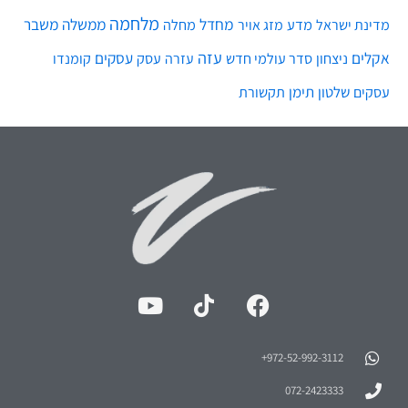
מלחמה
מחדל
ממשלה
משבר
מדע
מחלה
מדינת ישראל
מזג אויר
עזה
אקלים
עסקים
ניצחון
סדר עולמי חדש
עסק
עזרה
קומנדו
שלטון
תימן
עסקים
תקשורת
972-52-992-3112⁩+
072-2423333