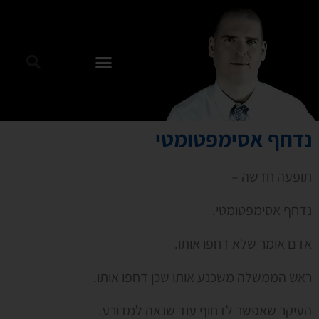
נדחף אסימפטומטי
תופעה חדשה –
נדחף אסימפטומטי.
אדם אומר שלא דחפו אותו.
ראש הממשלה משכנע אותו שכן דחפו אותו.
העיקר שאפשר לדחוף עוד שנאה למדורע.