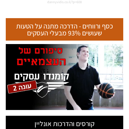
כסף ורווחים - הדרכה מתנה על הטעות
שעושים 93% מבעלי העסקים
קורסים והדרכות אונליין