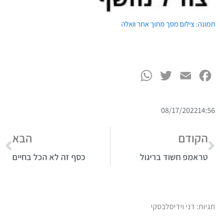
WhatsApp
Twitter
Facebook
Email
08/17/2022
14:56
הקודם
הבא
טראמפ חשוד בריגול
כסף זה לא הכל בחיים
תגיות:
דני וידיסלבסקי
dannyvidis.co.il/?p=608