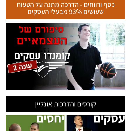
כסף ורווחים - הדרכה מתנה על הטעות
שעושים 93% מבעלי העסקים
קורסים והדרכות אונליין