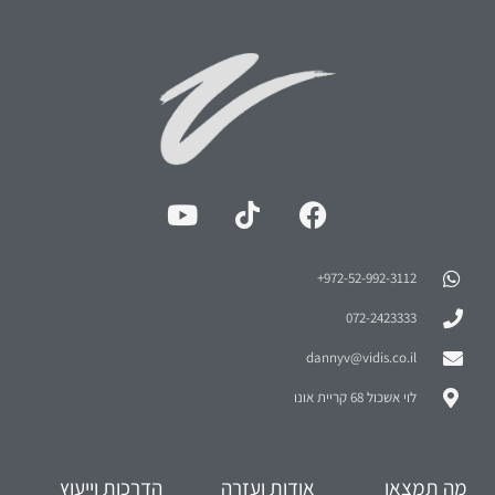
972-52-992-3112⁩+
072-2423333
dannyv@vidis.co.il
לוי אשכול 68 קריית אונו
מה תמצאו
אודות ועזרה
הדרכות וייעוץ