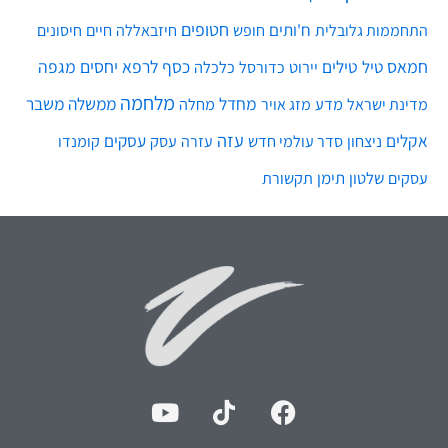
מלחמה
מחדל
ממשלה
משבר
מדע
מחלה
מדינת ישראל
מזג אויר
עזה
אקלים
עסקים
ניצחון
סדר עולמי חדש
עסק
עזרה
קומנדו
שלטון
תימן
עסקים
תקשורת
972-52-992-3112⁩+
072-2423333