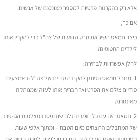
כיצד חמאס השיג את סרט הזוועות של צה"ל כדי להקרין אותו
לילדים החטופים?
להלן אפשרויות לבחירה:
1. מחבל חמאס הסתנן להקרנה סודית של צה"ל ובאמצעים
סודיים צילם את הסרט ואז הבריח אותו לעזה שמנותקת
מאינטרנט
2. חמאס היה עם כל חומרי הגלם שנתפסו במצלמות הגו-פרו
של המחבלים הרוצחים מיום הטבח – ומתוך אלפי שעות
הסרטונים שהם קיבלו לייב, הם ברחו לערוך לסרט בדיוק את
אותן 45 דקות שצה"ל החליט לערוך