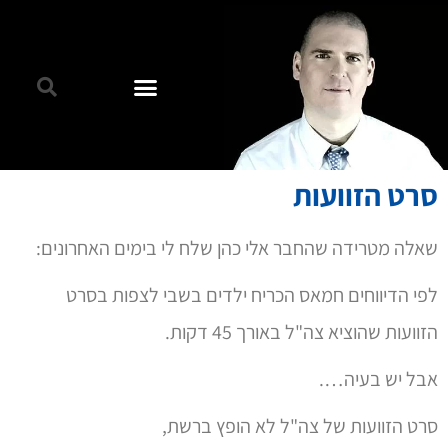
סרט הזוועות
שאלה מטרידה שהחבר אלי כהן שלח לי בימים האחרונים:
לפי הדיווחים חמאס הכריח ילדים בשבי לצפות בסרט
הזוועות שהוציא צה"ל באורך 45 דקות.
אבל יש בעיה….
סרט הזוועות של צה"ל לא הופץ ברשת,
אלא רק בהקרנות פרטיות למספר מצומצם של אנשים.
אם כך,