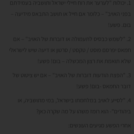
1. יכולות "לערער את רוח חיילי ישראל ותושביה בעמידתם
בפני האויב" – כלומר אם חייל או תושב התבאס מידיעה –
בום. פשע!
2. "לשמש כבסיס לתעמולה או דוברות של האויב" – אם
חמאס יפרסם פוסט / טקסט / סרטון או דיעה שיש לישראלי
שלא תואמת את רצון המכשלה – בום! פשע!
3. "הפצת הודעות דוברות של האויב" – אם יש ציטוט של
דובר החמאס -בום! פשע!
4. "לסייע לאויב במלחמתו בישראל, במי מתושביה, או
ביהודים"- הוא רומז משהו על מה שקרה כאן?
אחרי הפשע מגיעים העונשים: