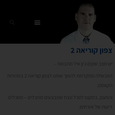
צפון קוריאה 2
יש מצב שקים ג'ון איל מתבאס –
המכשלה מתקדמת להפוך אותנו לצפון קוריאה 2 במהירות
הקאסם.
והפעם, במקום לסכל טבח שמבצעים מחבלים – מסכלים
דיעות של אזרחים.