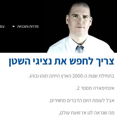
סדרות ותוכניות
עסק
צריך לחפש את נציגי השטן
בתחילת שנות ה-2000 הארץ הייתה תוהו ובוהו.
אינתיפאדה מספר 2.
אבל לעומת היום הדברים מחווירים.
מה שנראה לנו אז זוועת עולם,