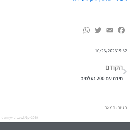
WhatsApp
Twitter
Facebook
Email
10/23/2023
19:32
הקודם
חידה עם 200 נעלמים
תגיות:
חמאס
dannyvidis.co.il/?p=3039