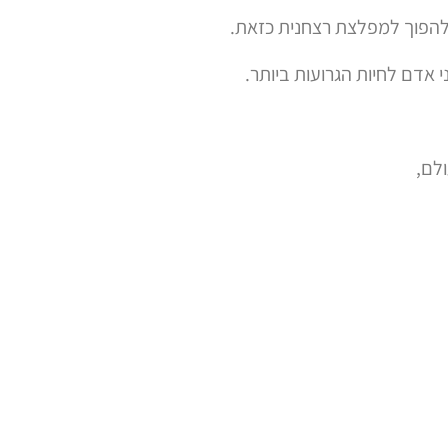
הפוך למפלצת רצחנית כזאת.
י אדם לחיות הגרועות ביותר.
לם,