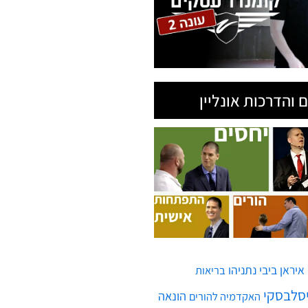
 והדרכות אונליין
איראן
ביבי נתניהו
בריאות
יסלבסקי
הונאה
האקדמיה להורים