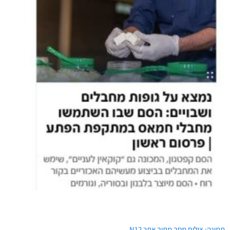
תמונה: צילום מסך מתוך אתר N12