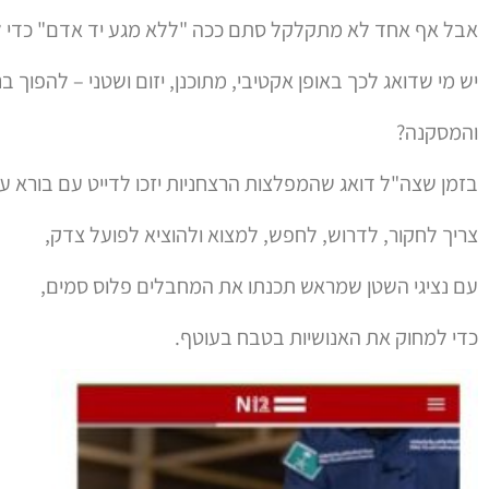
אבל אף אחד לא מתקלקל סתם ככה "ללא מגע יד אדם" כדי ל
יש מי שדואג לכך באופן אקטיבי, מתוכנן, יזום ושטני – להפוך בנ
והמסקנה?
בזמן שצה"ל דואג שהמפלצות הרצחניות יזכו לדייט עם בורא עו
צריך לחקור, לדרוש, לחפש, למצוא ולהוציא לפועל צדק,
עם נציגי השטן שמראש תכנתו את המחבלים פלוס סמים,
כדי למחוק את האנושיות בטבח בעוטף.