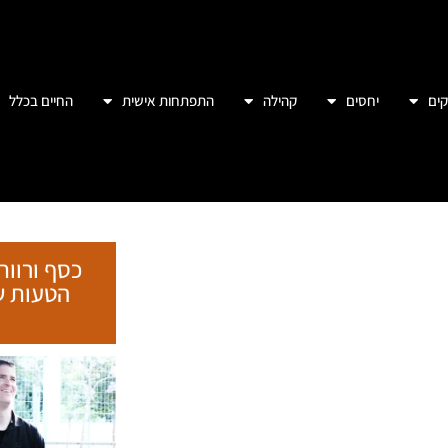
ים
יחסים
קהילה
התפתחות אישית
החיים בכלל
כסף ורווח