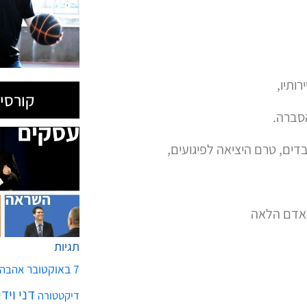
ותיו,
קורסים
סברה.
ם, טרם היציאה לפיגועים,
האדם הלאה
תגיות
7 באוקטובר
אהבה
דני ויד
דיקטטורה