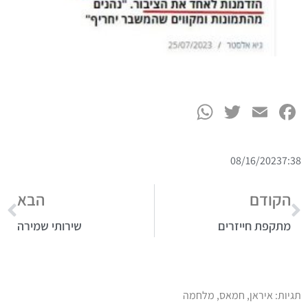
WhatsApp
Twitter
Facebook
Email
08/16/2023
7:38
הקודם
הבא
מתקפת חייזרים
שירותי שמירה
תגיות:
איראן
,
חמאס
,
מלחמה