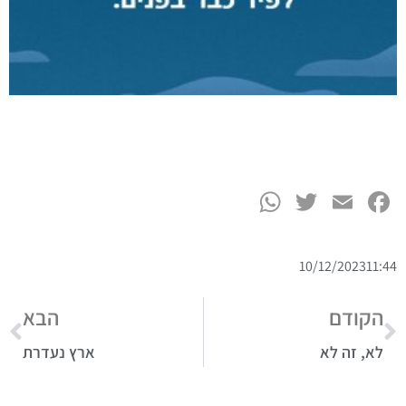
WhatsApp
Twitter
Facebook
Email
10/12/2023
11:44
הקודם
הבא
לא, זה לא
ארץ נעדרת