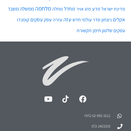
מלחמה
מחדל
ממשלה
משבר
מדע
מחלה
מדינת ישראל
מזג אויר
עזה
אקלים
עסקים
ניצחון
סדר עולמי חדש
עסק
עזרה
קומנדו
שלטון
תימן
עסקים
תקשורת
972-52-992-3112⁩+
072-2423333