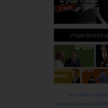
 והדרכות אונליין
איראן
ביבי נתניהו
בריאות
יסלבסקי
הונאה
האקדמיה להורים