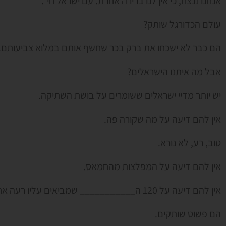
אנחנו ננצח, כי אין לנו ברירה אחרת. עם ישראל חי".
עולם הכדורגל שותק?
הם כבר לא ישכחו את ברק בכר שחשף אותם במלוא צביעותם.
אבל מה איתנו הישראלים?
יש יותר מדיי ישראלים ששומרים על בושת השתיקה.
אין להם דיעה על מה שקורה פה.
טוב, רע, לא נורא.
אין להם דיעה על המפלצות מהחמאס.
אין להם דיעה על 120 ה___________ שמביאים עליו רעה אחרי רעה.
הם פשוט שותקים.