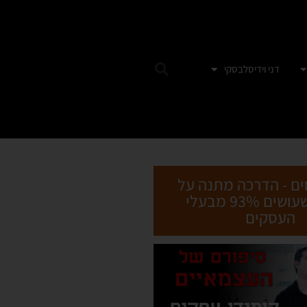
דני וידיסלבסקי
ים - הדרכה מתנה על
הטעות שעושים 93% מבעלי
העסקים