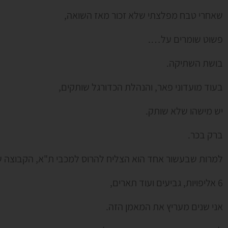
שאחרי טבח מפלצתי שלא זכור מאז השואה,
פשוט שומרים על….
בושת השתיקה.
בעוד מועדוני פאר, והנהלת הכדורגל שותקים,
יש מישהו שלא שותק.
ברק בכר.
למרות שבעשור אחד הוא הצליח להרוס למכבי ת"א, הקבוצה ש
6 אליפויות, גביעים ועוד תארים,
אני שנים מעריץ את המאמן הזה.