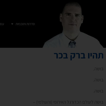
סדרות ותוכניות
עסק
תהיו ברק בכר
בושה.
בושה.
בושה.
בושה לעולם הכדורגל האירופי (והעולמי) –