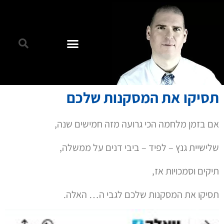
תסיקו את המסקנות שלכם
אם בזמן מלחמה הכי גרועה מזה חמישים שנה,
שלישיית גנץ – לפיד – ביבי דנים על ממשלה,
תיקים וסמכויות אז,
תסיקו את המסקנות שלכם לגבי ה… האלה.