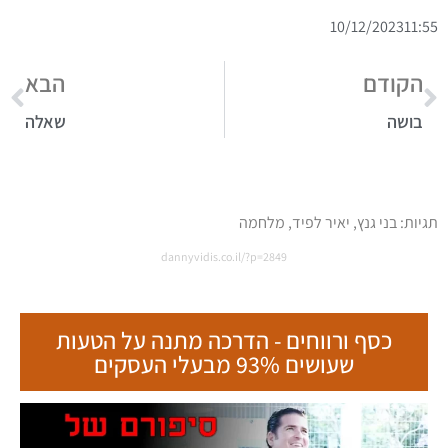
10/12/2023
11:55
הקודם
הבא
בושה
שאלה
תגיות:
בני גנץ
,
יאיר לפיד
,
מלחמה
dannyvidis.co.il/?p=2849
כסף ורווחים - הדרכה מתנה על הטעות
שעושים 93% מבעלי העסקים