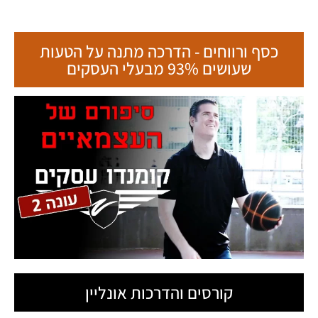
כסף ורווחים - הדרכה מתנה על הטעות
שעושים 93% מבעלי העסקים
קורסים והדרכות אונליין