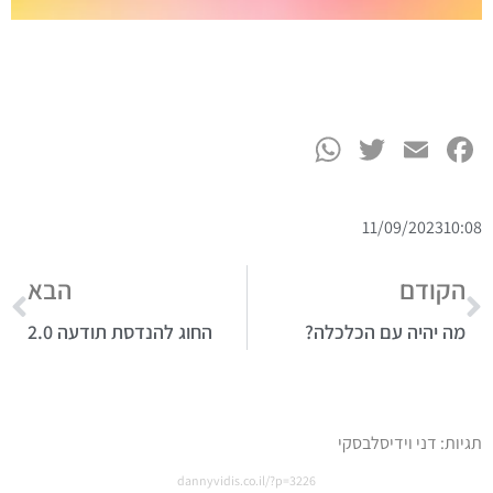
WhatsApp
Twitter
Facebook
Email
11/09/2023
10:08
הקודם
הבא
מה יהיה עם הכלכלה?
החוג להנדסת תודעה 2.0
תגיות:
דני וידיסלבסקי
dannyvidis.co.il/?p=3226