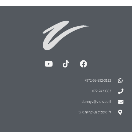
972-52-992-3112⁩+
072-2423333
dannyv@vidis.co.il
לוי אשכול 68 קריית אונו