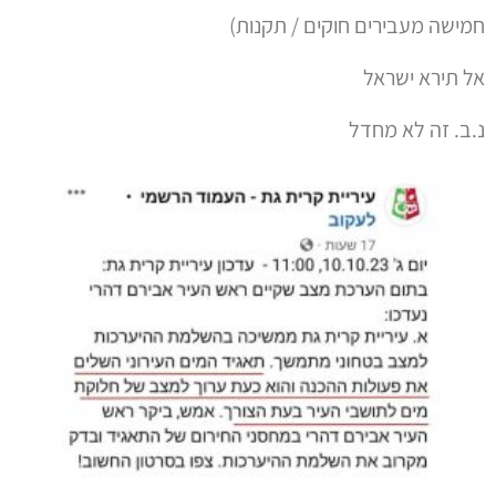
חמישה מעבירים חוקים / תקנות)
אל תירא ישראל
נ.ב. זה לא מחדל
ט.ל.ח בכפוף ל
תקנון