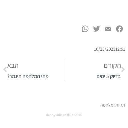
WhatsApp
Twitter
Facebook
Email
10/23/2023
12:51
הקודם
הבא
בדיוק 5 ימים
מתי המלחמה תיגמר?
תגיות:
מלחמה
dannyvidis.co.il/?p=2946