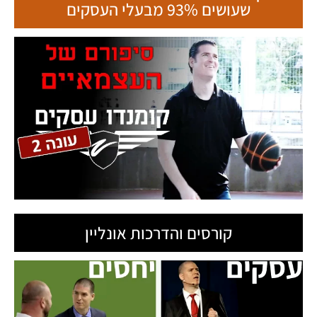
שעושים 93% מבעלי העסקים
קורסים והדרכות אונליין