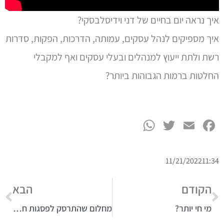
איך נראה יום בחיים של דני וידיסלבסקי?
איך מספיקים לנהל עסקים, עמותה, הדרכות, הפקות, סדרות
רשת ולתת ייעוץ למנהלים ובעלי עסקים ואף למקבלי
החלטות ברמות הגבוהות ביותר?
WhatsApp
Twitter
Facebook
Email
11/21/2022
11:34
הקודם
הבא
מי חי יותר?
מחלום שהתרסק לפסגות חדשות