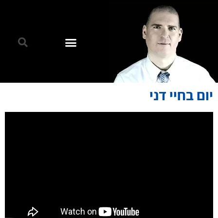
יום בחיי דני