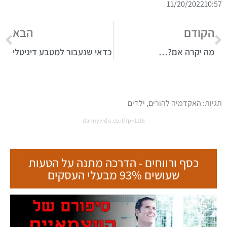
11/20/2022
10:57
הקודם
הבא
מה יקרה אם?…
כדאי שנעבור למטבע דיגיטלי
תגיות:
האקדמיה להורים
,
ילדים
dannyvidis.co.il/?p=1116
כסף ורווחים - הדרכה מתנה על הטעות
שעושים 93% מבעלי העסקים