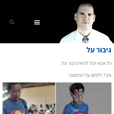
גיבור על
כל אבא יכול להיות גיבור על.
איך? ללחוץ על התמונה