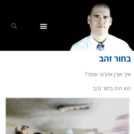
בחור זהב
איך אורן אהרוני אומר?
הוא היה בחור זהב