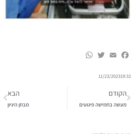
WhatsApp
Twitter
Facebook
Email
11/23/2023
19:32
הקודם
הבא
מעשה בחמישה פיגועים
מבחן היגיון
תגיות:
דני וידיסלבסקי