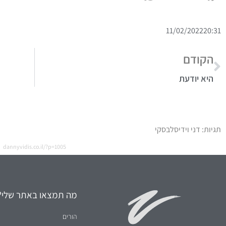
11/02/2022
20:31
הקודם
היא יודעת
תגיות:
דני וידיסלבסקי
dannyvidis.co.il/?p=1005
מה תמצאו באתר שלי?
הורים