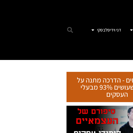
דני וידיסלבסקי
ים - הדרכה מתנה על
הטעות שעושים 93% מבעלי
העסקים