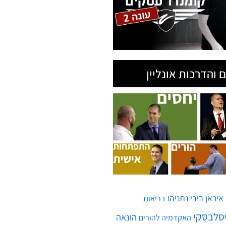
 והדרכות אונליין
איראן
ביבי נתניהו
בריאות
יסלבסקי
הונאה
האקדמיה להורים