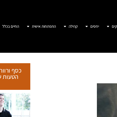
ים
יחסים
קהילה
התפתחות אישית
החיים בכלל
כסף ורווח