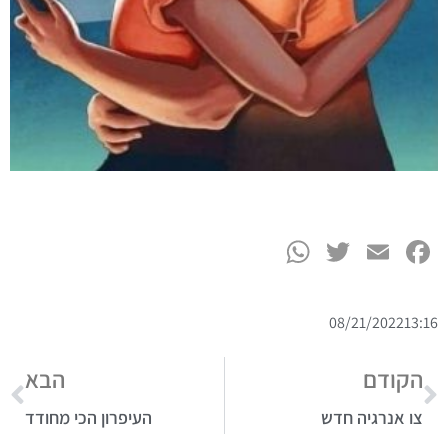
WhatsApp
Twitter
Facebook
Email
08/21/2022
13:16
הקודם
הבא
צו אנרגיה חדש
העיפרון הכי מחודד