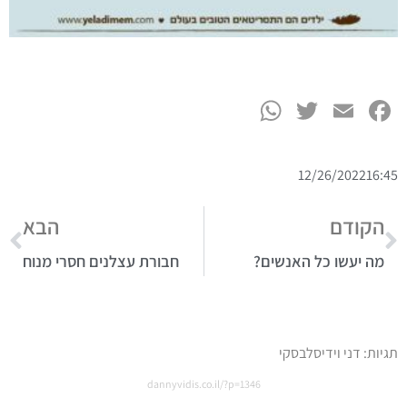
WhatsApp
Twitter
Facebook
Email
12/26/2022
16:45
הקודם
הבא
מה יעשו כל האנשים?
חבורת עצלנים חסרי מנוח
תגיות:
דני וידיסלבסקי
dannyvidis.co.il/?p=1346