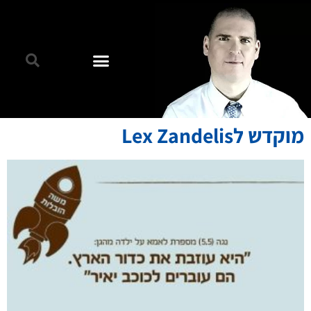
מוקדש לLex Zandelis