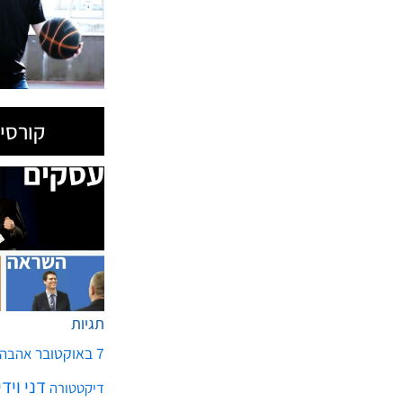
קורסים
תגיות
7 באוקטובר
אהבה
דני ויד
דיקטטורה