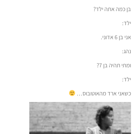
בן כמה אתה ילד?
ילד:
אני בן 6 אדוני.
נהג:
ומתי תהיה בן 7?
ילד:
כשאני ארד מהאוטובוס…