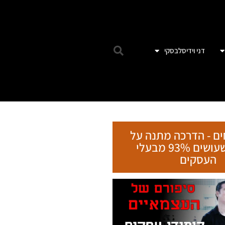
דני וידיסלבסקי
ים - הדרכה מתנה על
הטעות שעושים 93% מבעלי
העסקים