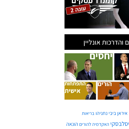
 והדרכות אונליין
איראן
ביבי נתניהו
בריאות
יסלבסקי
הונאה
האקדמיה להורים