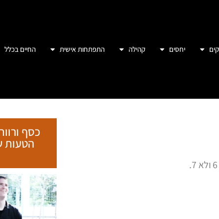
ים
יחסים
קהילה
התפתחות אישית
החיים בכלל
כסף ורווח