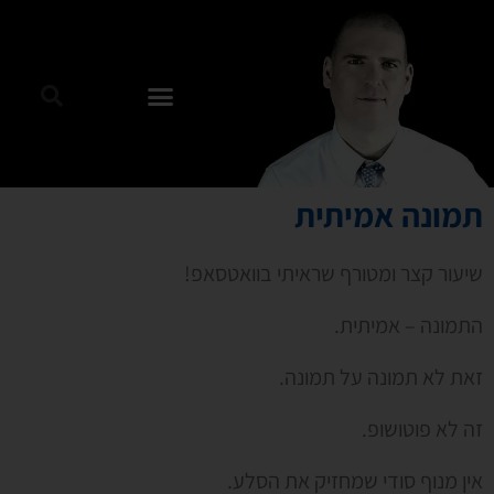
תמונה אמיתית
שיעור קצר ומטורף שראיתי בוואטסאפ!
התמונה – אמיתית.
זאת לא תמונה על תמונה.
זה לא פוטושופ.
אין מנוף סודי שמחזיק את הסלע.